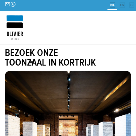
NL
EN
FR
BEZOEK ONZE
TOONZAAL IN KORTRIJK