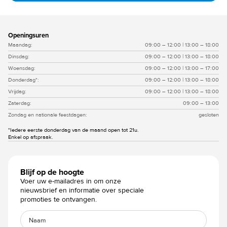
Slide 3 of 4.
Openingsuren
Maandag:
09:00 – 12:00 | 13:00 – 18:00
Dinsdag:
09:00 – 12:00 | 13:00 – 18:00
Woensdag:
09:00 – 12:00 | 13:00 – 17:00
Donderdag*:
09:00 – 12:00 | 13:00 – 18:00
Vrijdag:
09:00 – 12:00 | 13:00 – 18:00
Zaterdag:
09:00 – 13:00
Zondag en nationale feestdagen:
gesloten
*Iedere eerste donderdag van de maand open tot 21u.
Enkel op afspraak.
Blijf op de hoogte
Voer uw e-mailadres in om onze
nieuwsbrief en informatie over speciale
promoties te ontvangen.