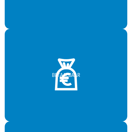
BETAALBAAR