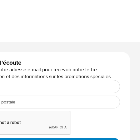
Elegance Aura WF
 l'écoute
otre adresse e-mail pour recevoir notre lettre
on et des informations sur les promotions spéciales.