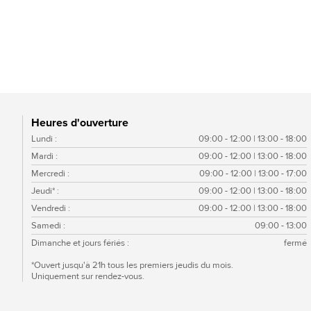
Karma Graphite HV WF
Heures d'ouverture
Lundi :
09:00 - 12:00 | 13:00 - 18:00
Mardi :
09:00 - 12:00 | 13:00 - 18:00
Mercredi :
09:00 - 12:00 | 13:00 - 17:00
Jeudi* :
09:00 - 12:00 | 13:00 - 18:00
Vendredi :
09:00 - 12:00 | 13:00 - 18:00
Samedi :
09:00 - 13:00
Dimanche et jours fériés :
fermé
*Ouvert jusqu'à 21h tous les premiers jeudis du mois.
Uniquement sur rendez-vous.