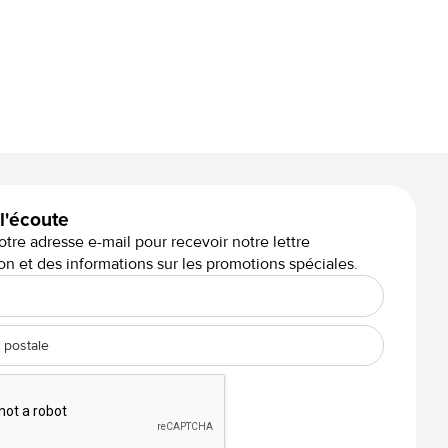
Lowie Rustique White Grey
 l'écoute
otre adresse e-mail pour recevoir notre lettre
on et des informations sur les promotions spéciales.