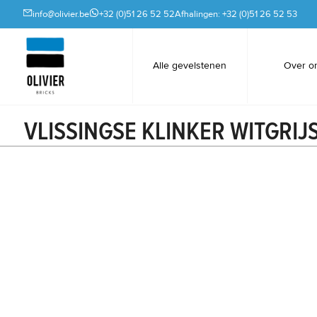
info@olivier.be
+32 (0)51 26 52 52
Afhalingen: +32 (0)51 26 52 53
Alle gevelstenen
Over o
VLISSINGSE KLINKER WITGRIJ