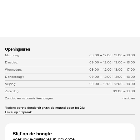
terug naar overzicht
Openingsuren
Maandag:
09:00 – 12:00 | 13:00 – 18:00
Dinsdag:
09:00 – 12:00 | 13:00 – 18:00
Woensdag:
09:00 – 12:00 | 13:00 – 17:00
Donderdag*:
09:00 – 12:00 | 13:00 – 18:00
Vrijdag:
09:00 – 12:00 | 13:00 – 18:00
Zaterdag:
09:00 – 13:00
Zondag en nationale feestdagen:
gesloten
*Iedere eerste donderdag van de maand open tot 21u.
Enkel op afspraak.
Blijf op de hoogte
Voer uw e-mailadres in om onze