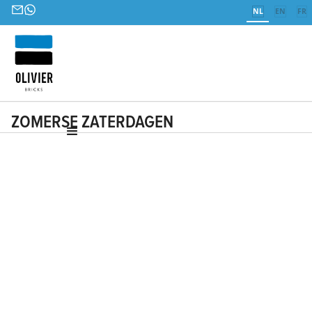
NL
EN
FR
ZOMERSE ZATERDAGEN