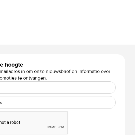
 de hoogte
mailadres in om onze nieuwsbrief en informatie over
romoties te ontvangen.
n