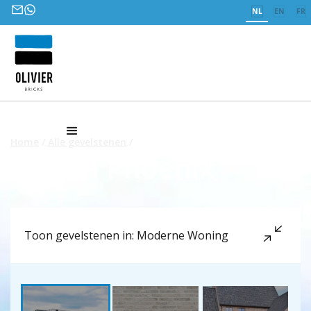
NL
EN
FR